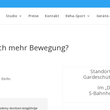
Studio
Preise
Kontakt
Reha-Sport
Geräte-
och mehr Bewegung?
Standort
Gardeschüt
Berlin.
Im „D
S-Bahnho
ademy besitzen langjährige