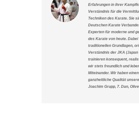
Erfahrungen in ihrer Kampfku
Verständnis für die Vermittl
Techniken des Karate.
Sie s
Deutschen Karate Verbandes 
Experten für moderne und g
des Karate von heute. Dabei 
traditionellen Grundlagen, o
Verständnis der JKA (Japan 
trainieren konsequent, realis
wir stets freundlich und lebe
Miteinander. Wir haben eine
ganzheitliche Qualität unsere
Joachim Grupp, 7. Dan, Oliver