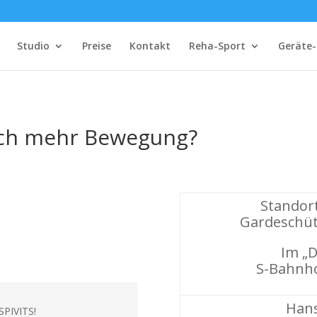
Studio
Preise
Kontakt
Reha-Sport
Geräte-
och mehr Bewegung?
Standort
Gardeschüt
Im „D
S-Bahnho
Hans
SPIVITS!