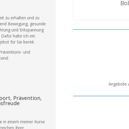
Bol
it zu erhalten und zu
chend Bewegung, gesunde
ährung und Entspannung
 Dafür halte ich ein
bot für Sie bereit.
räventions- und
sind:
Angebote a
port, Prävention,
nsfreude
ie in einem meiner Kurse
reichen Ihrer