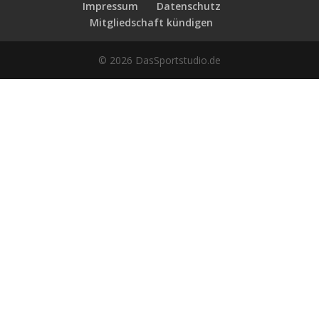
Impressum
Datenschutz
Mitgliedschaft kündigen
© 2026 DasSportstudio.de